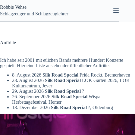
Zum
Robbie Vehse
Inhalt
springen
Schlagzeuger und Schlagzeuglehrer
Auftritte
Ich habe seit 2001 mit etlichen Bands mehrere Hundert Konzerte
gespielt. Hier eine Liste anstehender öffentlicher Auftritte:
8. August 2026
Silk Road Special
Frida Rockt, Bremerhaven
28. August 2026
Silk Road Special
LOK Garten 2026, LOK
Kulturzentrum, Jever
29. August 2026
Silk Road Special
?
26. September 2026
Silk Road Special
Wispa
Herbsttagefestival, Hemer
18. Dezember 2026
Silk Road Special
?, Oldenburg