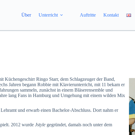
Über
Unterricht
Auftritte
Kontakt
 mit Küchengeschirr Ringo Starr, dem Schlagzeuger der Band,
echs Jahren begann Robbie mit Klavierunterricht, mit 11 bekam er
erfahrungen sammeln, zunächst in einem Bläserensemble und
 Jahre lang Fans in Hamburg und Umgehung mit einem wilden Mix
f Lehramt und erwarb einen Bachelor-Abschluss. Dort nahm er
spielt. 2012 wurde
Jstyle
gegründet, damals noch unter dem