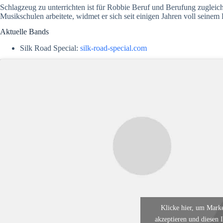
Schlagzeug zu unterrichten ist für Robbie Beruf und Berufung zuglei
Musikschulen arbeitete, widmet er sich seit einigen Jahren voll seinem P
Aktuelle Bands
Silk Road Special:
silk-road-special.com
Klicke hier, um Mark
akzeptieren und diesen I