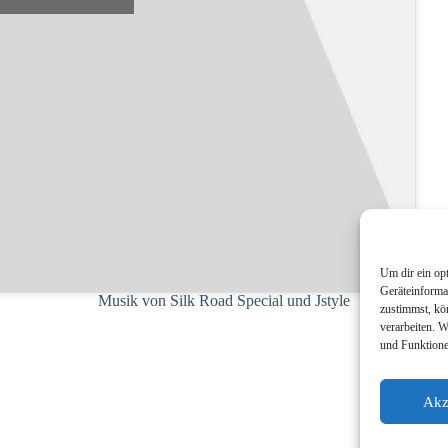
Um dir ein op
Geräteinforma
Musik von Silk Road Special und Jstyle
zustimmst, kö
verarbeiten. 
und Funktione
Akz