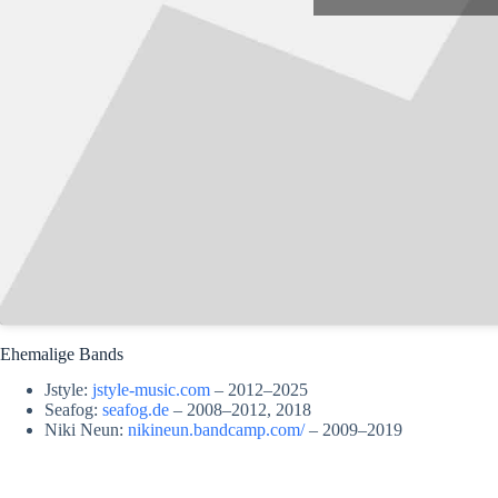
Ehemalige Bands
Jstyle:
jstyle-music.com
– 2012–2025
Seafog:
seafog.de
– 2008–2012, 2018
Niki Neun:
nikineun.bandcamp.com/
– 2009–2019