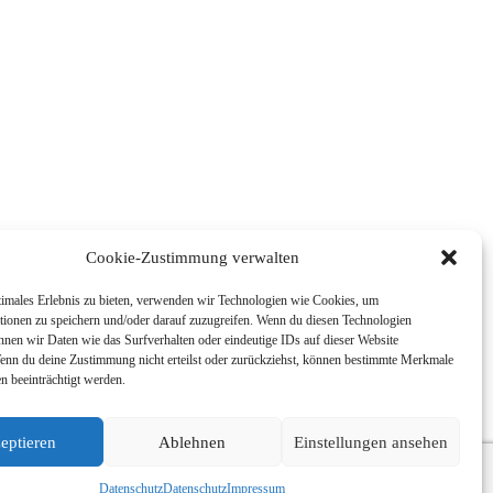
Cookie-Zustimmung verwalten
timales Erlebnis zu bieten, verwenden wir Technologien wie Cookies, um
tionen zu speichern und/oder darauf zuzugreifen. Wenn du diesen Technologien
nnen wir Daten wie das Surfverhalten oder eindeutige IDs auf dieser Website
Wenn du deine Zustimmung nicht erteilst oder zurückziehst, können bestimmte Merkmale
n beeinträchtigt werden.
eptieren
Ablehnen
Einstellungen ansehen
Datenschutz
Datenschutz
Impressum