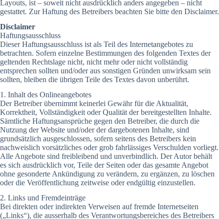
Layouts, ist – soweit nicht ausdrücklich anders angegeben – nicht
gestattet. Zur Haftung des Betreibers beachten Sie bitte den Disclaimer.
Disclaimer
Haftungsausschluss
Dieser Haftungsausschluss ist als Teil des Internetangebotes zu
betrachten. Sofern einzelne Bestimmungen des folgenden Textes der
geltenden Rechtslage nicht, nicht mehr oder nicht vollständig
entsprechen sollten und/oder aus sonstigen Gründen unwirksam sein
sollten, bleiben die übrigen Teile des Textes davon unberührt.
1. Inhalt des Onlineangebotes
Der Betreiber übernimmt keinerlei Gewähr für die Aktualität,
Korrektheit, Vollständigkeit oder Qualität der bereitgestellten Inhalte.
Sämtliche Haftungsansprüche gegen den Betreiber, die durch die
Nutzung der Website und/oder der dargebotenen Inhalte, sind
grundsätzlich ausgeschlossen, sofern seitens des Betreibers kein
nachweislich vorsätzliches oder grob fahrlässiges Verschulden vorliegt.
Alle Angebote sind freibleibend und unverbindlich. Der Autor behält
es sich ausdrücklich vor, Teile der Seiten oder das gesamte Angebot
ohne gesonderte Ankündigung zu verändern, zu ergänzen, zu löschen
oder die Veröffentlichung zeitweise oder endgültig einzustellen.
2. Links und Fremdeinträge
Bei direkten oder indirekten Verweisen auf fremde Internetseiten
(„Links“), die ausserhalb des Verantwortungsbereiches des Betreibers