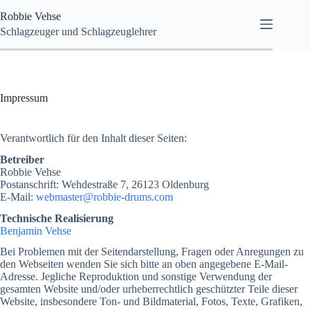
Zum
Robbie Vehse
Inhalt
springen
Schlagzeuger und Schlagzeuglehrer
Impressum
Verantwortlich für den Inhalt dieser Seiten:
Betreiber
Robbie Vehse
Postanschrift: Wehdestraße 7, 26123 Oldenburg
E-Mail:
webmaster@robbie-drums.com
Technische Realisierung
Benjamin Vehse
Bei Problemen mit der Seitendarstellung, Fragen oder Anregungen zu
den Webseiten wenden Sie sich bitte an oben angegebene E-Mail-
Adresse. Jegliche Reproduktion und sonstige Verwendung der
gesamten Website und/oder urheberrechtlich geschützter Teile dieser
Website, insbesondere Ton- und Bildmaterial, Fotos, Texte, Grafiken,